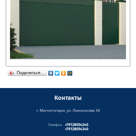
Поделиться…
Контакты
г. Магнитогорск, ул. Ломоносова 34
Телефон
+79128054240
+79128054340