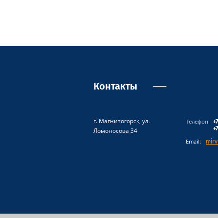
Контакты
г. Магнитогорск, ул.
Телефон
+
+
Ломоносова 34
Email:
mirv