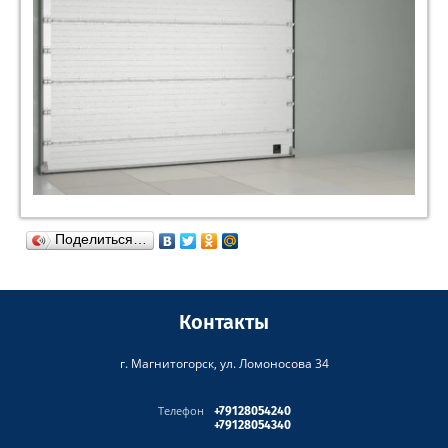
Поделиться…
Контакты
г. Магнитогорск, ул. Ломоносова 34
Телефон
+79128054240
+79128054340