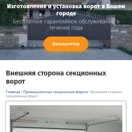
Изготовление и установка ворот в Вашем
городе
Бесплатное гарантийное обслуживание в
течение года
Калькулятор
Внешняя сторона секционных
ворот
Главная
\
Промышленные секционные ворота
\ Внешняя сторона
секционных ворот